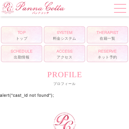
alert("cast_id not found");
TOP
SYSTEM
THERAPIST
トップ
料金システム
在籍一覧
SCHEDULE
ACCESS
RESERVE
出勤情報
アクセス
ネット予約
PROFILE
プロフィール
alert("cast_id not found");